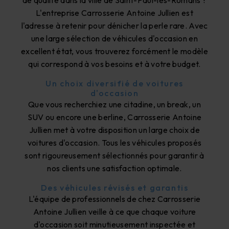
de qualité dans la ville de Saint-Paul-lès-Romans ?
L'entreprise Carrosserie Antoine Jullien est
l'adresse à retenir pour dénicher la perle rare. Avec
une large sélection de véhicules d'occasion en
excellent état, vous trouverez forcément le modèle
qui correspond à vos besoins et à votre budget.
Un choix diversifié de voitures
d'occasion
Que vous recherchiez une citadine, un break, un
SUV ou encore une berline, Carrosserie Antoine
Jullien met à votre disposition un large choix de
voitures d'occasion. Tous les véhicules proposés
sont rigoureusement sélectionnés pour garantir à
nos clients une satisfaction optimale.
Des véhicules révisés et garantis
L'équipe de professionnels de chez Carrosserie
Antoine Jullien veille à ce que chaque voiture
d'occasion soit minutieusement inspectée et