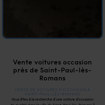
Vente voitures occasion
près de Saint-Paul-lès-
Romans
VENTE DE VOITURES D'OCCASION À
SAINT-PAUL-LÈS-ROMANS
Vous êtes à la recherche d'une voiture d'occasion