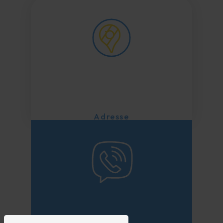
Adresse
115 Route Louis Pasteur
26300
Chatuzange-le-Goubet