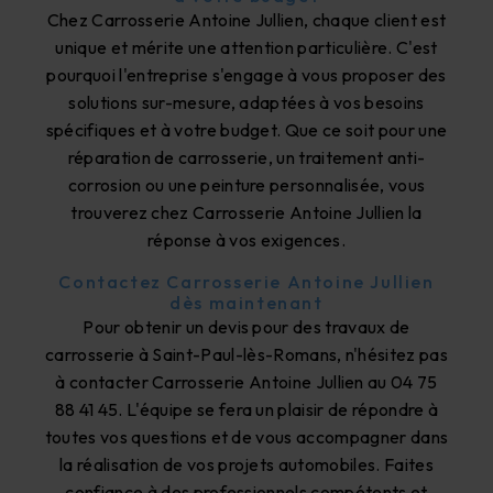
Chez Carrosserie Antoine Jullien, chaque client est
unique et mérite une attention particulière. C'est
pourquoi l'entreprise s'engage à vous proposer des
solutions sur-mesure, adaptées à vos besoins
spécifiques et à votre budget. Que ce soit pour une
réparation de carrosserie, un traitement anti-
corrosion ou une peinture personnalisée, vous
trouverez chez Carrosserie Antoine Jullien la
réponse à vos exigences.
Contactez Carrosserie Antoine Jullien
dès maintenant
Pour obtenir un devis pour des travaux de
carrosserie à Saint-Paul-lès-Romans, n'hésitez pas
à contacter Carrosserie Antoine Jullien au 04 75
88 41 45. L'équipe se fera un plaisir de répondre à
toutes vos questions et de vous accompagner dans
la réalisation de vos projets automobiles. Faites
confiance à des professionnels compétents et