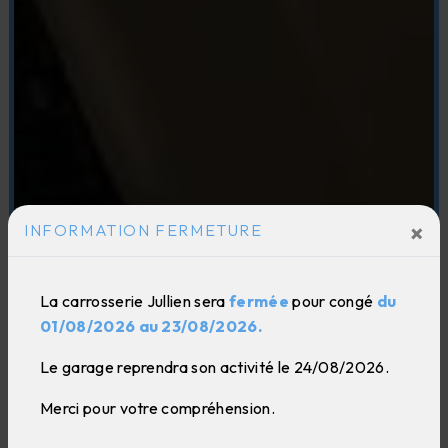
×
INFORMATION FERMETURE
La carrosserie Jullien sera
fermée
pour congé
du
01/08/2026 au 23/08/2026.
Le garage reprendra son activité le 24/08/2026.
Merci pour votre compréhension.