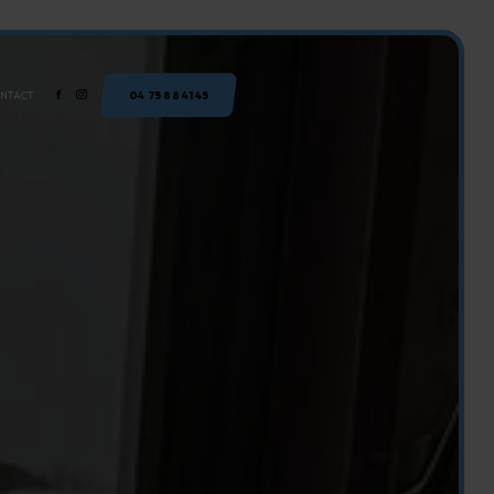
NTACT
04 75 88 41 45