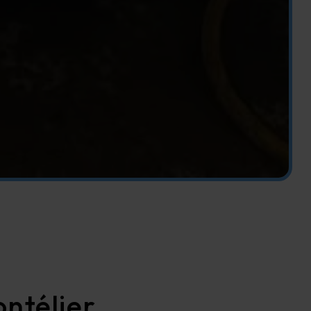
ntélier