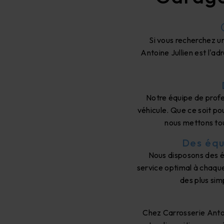
Si vous recherchez un
Antoine Jullien est l'a
Notre équipe de profe
véhicule. Que ce soit po
nous mettons tou
Des équ
Nous disposons des é
service optimal à chaque
des plus sim
Chez Carrosserie Antoin