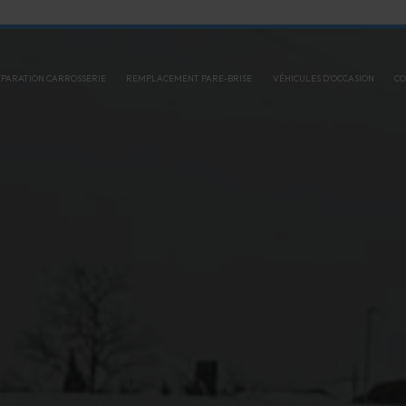
PARATION CARROSSERIE
REMPLACEMENT PARE-BRISE
VÉHICULES D'OCCASION
CO