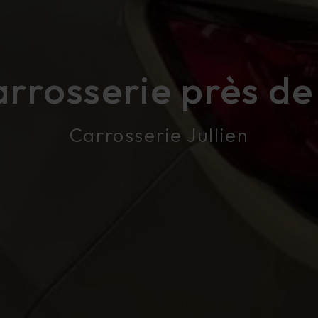
rrosserie près de
Carrosserie Jullien