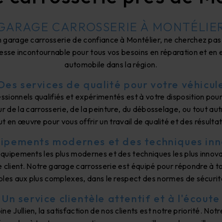
GARAGE CARROSSERIE À MONTÉLIE
 garage carrosserie de confiance à Montélier, ne cherchez pas 
dresse incontournable pour tous vos besoins en réparation et en 
automobile dans la région.
Des services de qualité pour votre véhicul
ssionnels qualifiés et expérimentés est à votre disposition pour
ur de la carrosserie, de la peinture, du débosselage, ou tout aut
t en œuvre pour vous offrir un travail de qualité et des résultat
ipements modernes et des techniques in
quipements les plus modernes et des techniques les plus innova
 client. Notre garage carrosserie est équipé pour répondre à t
ples aux plus complexes, dans le respect des normes de sécurit
Un service clientèle attentif et à l'écoute
e Jullien, la satisfaction de nos clients est notre priorité. No