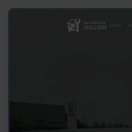
Panneau de gestion des cookies
ACCUEIL
RÉ