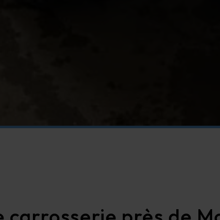
 carrosserie près de Mo