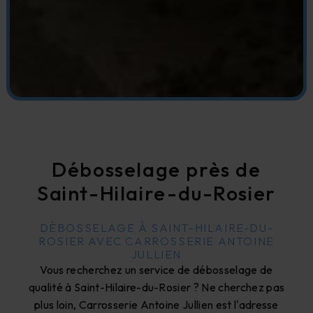
Débosselage près de
Saint-Hilaire-du-Rosier
DÉBOSSELAGE À SAINT-HILAIRE-DU-
ROSIER AVEC CARROSSERIE ANTOINE
JULLIEN
Vous recherchez un service de débosselage de
qualité à Saint-Hilaire-du-Rosier ? Ne cherchez pas
plus loin, Carrosserie Antoine Jullien est l'adresse