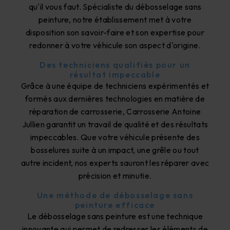
qu'il vous faut. Spécialiste du débosselage sans
peinture, notre établissement met à votre
disposition son savoir-faire et son expertise pour
redonner à votre véhicule son aspect d'origine.
Des techniciens qualifiés pour un
résultat impeccable
Grâce à une équipe de techniciens expérimentés et
formés aux dernières technologies en matière de
réparation de carrosserie, Carrosserie Antoine
Jullien garantit un travail de qualité et des résultats
impeccables. Que votre véhicule présente des
bosselures suite à un impact, une grêle ou tout
autre incident, nos experts sauront les réparer avec
précision et minutie.
Une méthode de débosselage sans
peinture efficace
Le débosselage sans peinture est une technique
innovante qui permet de redresser les éléments de