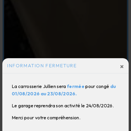
×
INFORMATION FERMETURE
La carrosserie Jullien sera
fermée
pour congé
du
01/08/2026 au 23/08/2026.
Le garage reprendra son activité le 24/08/2026.
Merci pour votre compréhension.